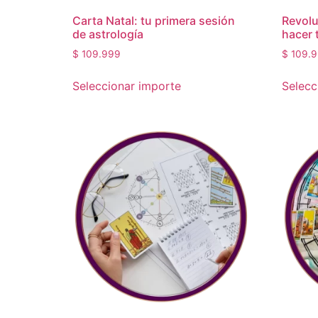
Carta Natal: tu primera sesión
Revolu
de astrología
hacer 
$
109.999
$
109.9
Seleccionar importe
Selecc