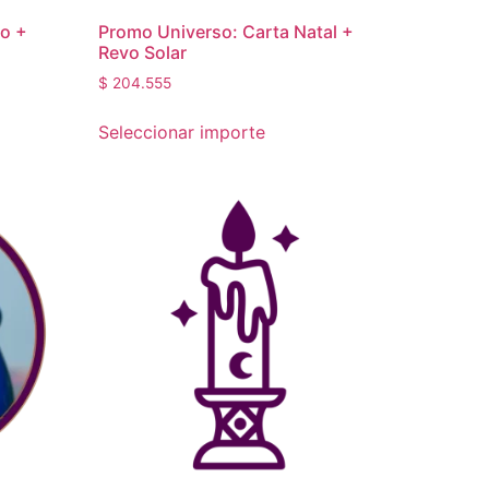
ro +
Promo Universo: Carta Natal +
Revo Solar
$
204.555
Seleccionar importe