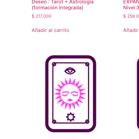
Deseo : Tarot + Astrología
EXPAN
(formación integrada)
Nivel 
$
217.000
$
259.
Añadir al carrito
Añadir 