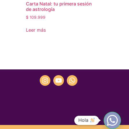
Carta Natal: tu primera sesión
de astrología
$
109.999
Leer más
n
Hola