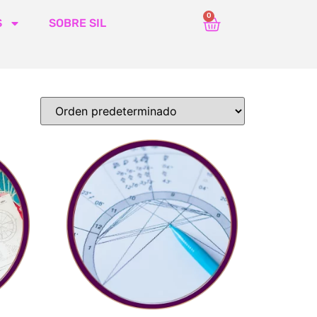
0
S
SOBRE SIL