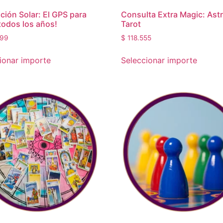
ción Solar: El GPS para
Consulta Extra Magic: Ast
todos los años!
Tarot
99
$
118.555
ionar importe
Seleccionar importe