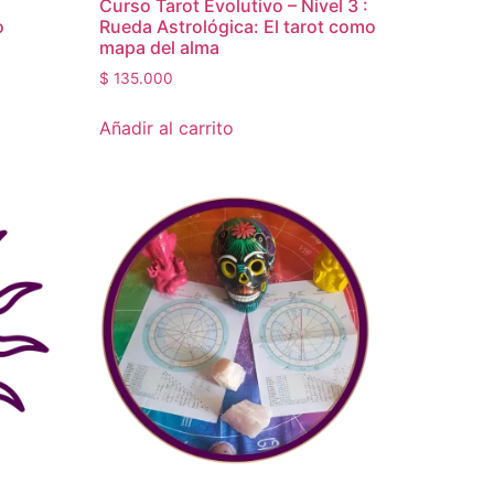
Curso Tarot Evolutivo – Nivel 3 :
o
Rueda Astrológica: El tarot como
mapa del alma
$
135.000
Añadir al carrito