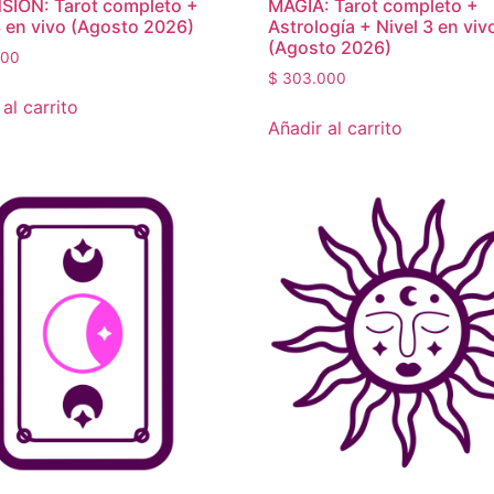
SIÓN: Tarot completo +
MAGIA: Tarot completo +
3 en vivo (Agosto 2026)
Astrología + Nivel 3 en viv
(Agosto 2026)
000
$
303.000
al carrito
Añadir al carrito