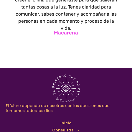
tantas cosas a la luz. Tenes claridad para
comunicar, sabes contener y acompañar a las
personas en cada momento y proceso de la
vida.
- Macarena -
El futuro depende de nosotros con las decisiones que
tomamos todos los días.
Inicio
Consultas