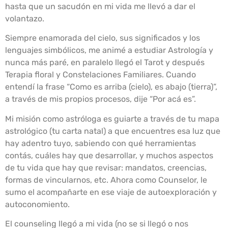
hasta que un sacudón en mi vida me llevó a dar el
volantazo.
Siempre enamorada del cielo, sus significados y los
lenguajes simbólicos, me animé a estudiar Astrología y
nunca más paré, en paralelo llegó el Tarot y después
Terapia floral y Constelaciones Familiares. Cuando
entendí la frase “Como es arriba (cielo), es abajo (tierra)”,
a través de mis propios procesos, dije “Por acá es”.
Mi misión como astróloga es guiarte a través de tu mapa
astrológico (tu carta natal) a que encuentres esa luz que
hay adentro tuyo, sabiendo con qué herramientas
contás, cuáles hay que desarrollar, y muchos aspectos
de tu vida que hay que revisar: mandatos, creencias,
formas de vincularnos, etc. Ahora como Counselor, le
sumo el acompañarte en ese viaje de autoexploración y
autoconomiento.
El counseling llegó a mi vida (no se si llegó o nos