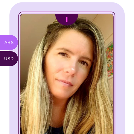
ARS
USD