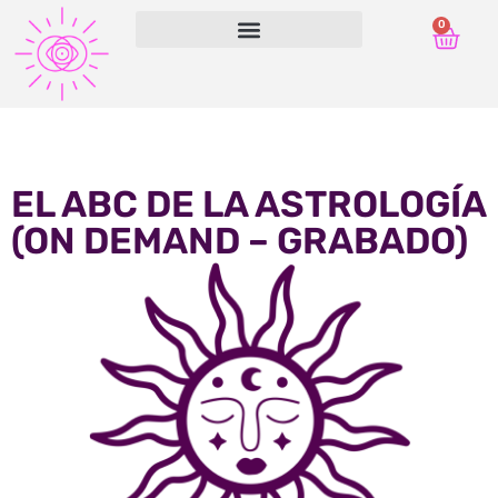
0
EL ABC DE LA ASTROLOGÍA
(ON DEMAND – GRABADO)