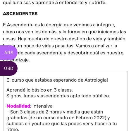
qué luna sos y aprendé a entenderte y nutrirte.
ASCENDENTES
E Ascendente es la energía que venimos a integrar,
cómo nos ven los demás, y la forma en que iniciamos las
cosas. Hay mucho de nuestro destino de vida y también
habla un poco de vidas pasadas. Vamos a analizar la
matriz de cada ascendente y descubrir cuál es nuestro
ARS
aprendizaje.
USD
El curso que estabas esperando de Astrología!
Aprendé lo básico en 3 clases.
Signos, lunas y ascendentes apto todo público.
Modalidad
: Intensiva
– Son 3 clases de 2 horas y media que están
grabadas (de un curso dado en Febrero 2022) y
subidas en youtube que las podés ver y hacer a tu
ritmo.