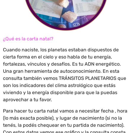
¿Qué es la carta natal?
Cuando naciste, los planetas estaban dispuestos de
cierta forma en el cielo y eso habla de tu energía,
fortalezas, vínculos y desafíos. Es tu ADN energético.
Una gran herramienta de autoconocimiento. En esta
consulta también vemos TRÁNSITOS PLANETARIOS que
son los indicadores del clima astrológico que estás
viviendo y la energía disponible para que la puedas
aprovechar a tu favor.
Para hacer tu carta natal vamos a necesitar fecha , hora
(lo más exacta posible), y lugar de nacimiento (si no la
tenés, la podés chequear en tu partida de nacimiento).
Con estos datos vemos ese gráfico y la consulta consta