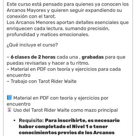
Este curso está pensado para quienes ya conocen los
Arcanos Mayores y quieren seguir expandiendo su
conexión con el tarot.
Los Arcanos Menores aportan detalles esenciales que
enriquecen cada lectura, sumando precisión,
profundidad y matices emocionales.
¿Qué incluye el curso?
–
6 clases de 2 horas
cada una ,
grabadas
para que
puedas revisarlas y hacer a tu ritmo.
– Material en PDF con teoría y ejercicios para cada
encuentro
– Trabajo con Tarot Rider Waite
Material en PDF con teoría y ejercicios por
encuentro
Uso del Tarot Rider Waite como mazo principal
Requisito:
Para inscribirte, es necesario
haber completado el Nivel 1 o tener
conocimientos previos de los Arcanos