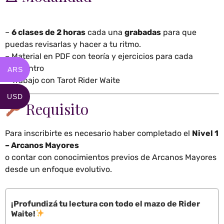
–
6 clases de 2 horas
cada una
grabadas
para que
puedas revisarlas y hacer a tu ritmo.
– Material en PDF con teoría y ejercicios para cada
encuentro
ARS
– Trabajo con Tarot Rider Waite
USD
Requisito
Para inscribirte es necesario haber completado el
Nivel 1
– Arcanos Mayores
o contar con conocimientos previos de Arcanos Mayores
desde un enfoque evolutivo.
¡Profundizá tu lectura con todo el mazo de Rider
Waite!