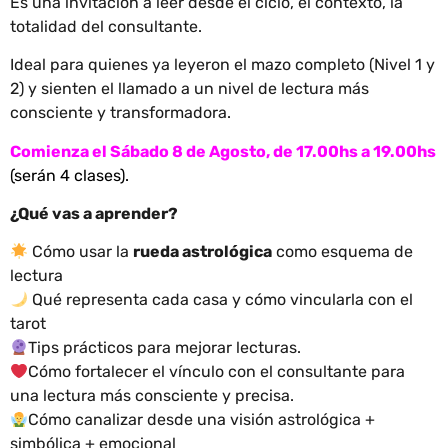
Es una invitación a leer desde el ciclo, el contexto, la
totalidad del consultante.
Ideal para quienes ya leyeron el mazo completo (Nivel 1 y
2) y sienten el llamado a un nivel de lectura más
consciente y transformadora.
Comienza el Sábado 8 de Agosto, de 17.00hs a 19.00hs
(serán 4 clases).
¿Qué vas a aprender?
Cómo usar la
rueda astrológica
como esquema de
lectura
Qué representa cada casa y cómo vincularla con el
tarot
Tips prácticos para mejorar lecturas.
Cómo fortalecer el vínculo con el consultante para
una lectura más consciente y precisa.
Cómo canalizar desde una visión astrológica +
simbólica + emocional