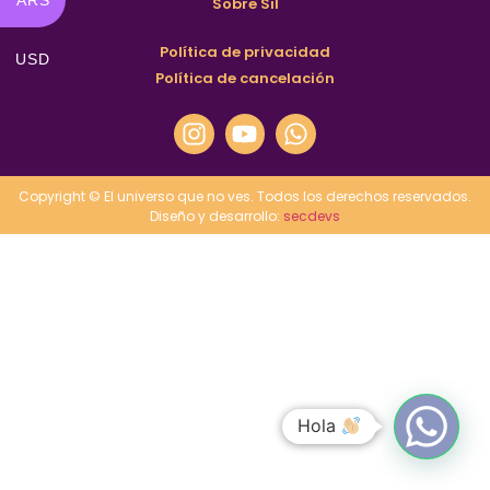
ARS
Sobre Sil
Política de privacidad
USD
Política de cancelación
Copyright © El universo que no ves. Todos los derechos reservados.
Diseño y desarrollo:
secdevs
Hola