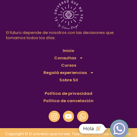
El futuro depende de nosotros con las decisiones que
tomamos todos los días.
Inicio
Consultas
Cursos
Regalá experiencias
Sobre Sil
Política de privacidad
Política de cancelación
Hola
Copyright © El universo que no ves. Todos los derechos reservados.