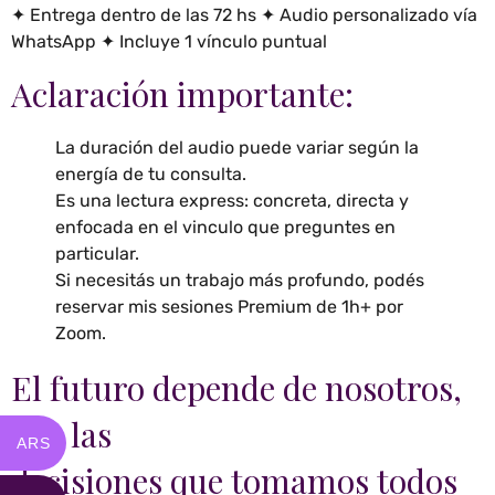
✦ Entrega dentro de las 72 hs ✦ Audio personalizado vía
WhatsApp ✦ Incluye 1 vínculo puntual
Aclaración importante:
La duración del audio puede variar según la
energía de tu consulta.
Es una lectura express: concreta, directa y
enfocada en el vinculo que preguntes en
particular.
Si necesitás un trabajo más profundo, podés
reservar mis sesiones Premium de 1h+ por
Zoom.
El futuro depende de nosotros,
con las
ARS
decisiones que tomamos todos